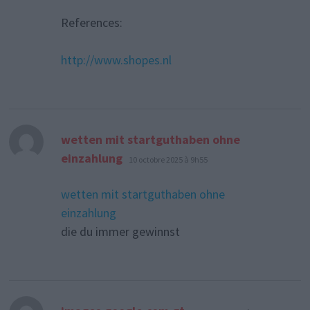
References:
http://www.shopes.nl
wetten mit startguthaben ohne
dit :
einzahlung
10 octobre 2025 à 9h55
wetten mit startguthaben ohne
einzahlung
die du immer gewinnst
dit :