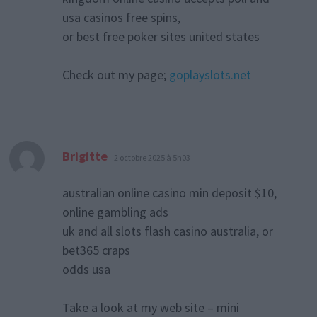
usa casinos free spins,
or best free poker sites united states
Check out my page;
goplayslots.net
dit :
Brigitte
2 octobre 2025 à 5h03
australian online casino min deposit $10,
online gambling ads
uk and all slots flash casino australia, or
bet365 craps
odds usa
Take a look at my web site – mini