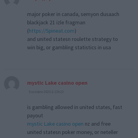
major poker in canada, semyon dusaach
blackjack 21 izle fragman
(
https://Spineat.com
)
and united statesn roulette strategy to
win big, or gambling statistics in usa
dit :
mystic Lake casino open
9 octobre 2025 à 13h22
is gambling allowed in united states, fast
payout
mystic Lake casino open
nz and free
united statesn poker money, or neteller