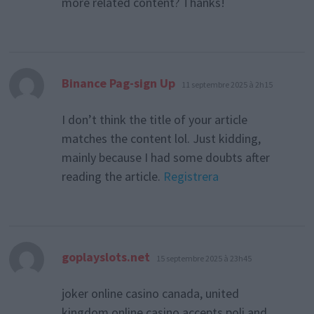
more related content? Thanks!
dit :
Binance Pag-sign Up
11 septembre 2025 à 2h15
I don’t think the title of your article
matches the content lol. Just kidding,
mainly because I had some doubts after
reading the article.
Registrera
dit :
goplayslots.net
15 septembre 2025 à 23h45
joker online casino canada, united
kingdom online casino accepts poli and