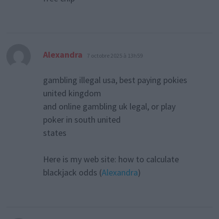
dit :
Alexandra
7 octobre 2025 à 13h59
gambling illegal usa, best paying pokies
united kingdom
and online gambling uk legal, or play
poker in south united
states
Here is my web site: how to calculate
blackjack odds (
Alexandra
)