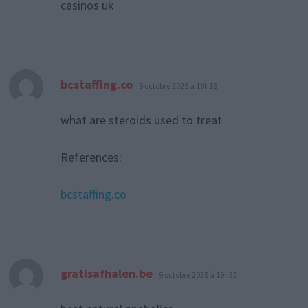
casinos uk
dit :
bcstaffing.co
9 octobre 2025 à 18h18
what are steroids used to treat
References:
bcstaffing.co
dit :
gratisafhalen.be
9 octobre 2025 à 19h32