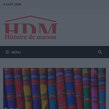
Passer
9 août 2026
au
contenu
MENU