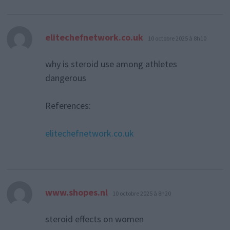
dit :
elitechefnetwork.co.uk
10 octobre 2025 à 8h10
why is steroid use among athletes
dangerous
References:
elitechefnetwork.co.uk
dit :
www.shopes.nl
10 octobre 2025 à 8h20
steroid effects on women