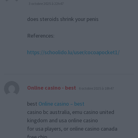
dit :
3 octobre 2025 à 22h47
does steroids shrink your penis
References:
https://schoolido.lu/user/cocoapocket1/
dit :
Online casino - best
6 octobre 2025 à 18h47
best
Online casino – best
casino bc australia, emu casino united
kingdom and usa online casino
for usa players, or online casino canada
free chip