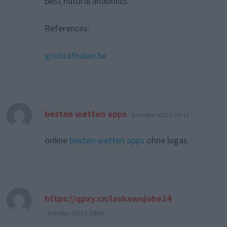
best natural anabolics
References:
gratisafhalen.be
dit :
besten wetten apps
9 octobre 2025 à 20h11
online
besten wetten apps
ohne lugas
dit :
https://qpxy.cn/lashawnjobe24
9 octobre 2025 à 20h51