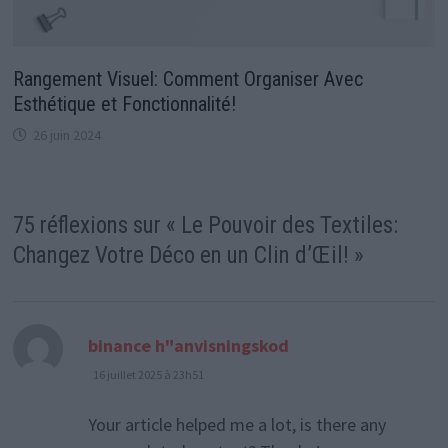
Rangement Visuel: Comment Organiser Avec
Esthétique et Fonctionnalité!
26 juin 2024
75 réflexions sur «
Le Pouvoir des Textiles:
Changez Votre Déco en un Clin d’Œil!
»
dit :
binance h"anvisningskod
16 juillet 2025 à 23h51
Your article helped me a lot, is there any