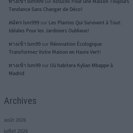
ทางเข้า lsm999
sur
Astuces Pour une Maison Toujours
Tendance Sans Changer de Déco!
สมัคร lsm999
sur
Les Plantes Qui Survivent à Tout:
Idéales Pour les Jardiniers Oublieux!
ทางเข้า lsm99
sur
Rénovation Écologique:
Transformez Votre Maison en Havre Vert!
ทางเข้า lsm99
sur
Où habitera Kylian Mbappe à
Madrid
Archives
août 2026
juillet 2026