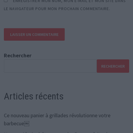
ENREGISTRER MON NOM, MON E-MAIL ET MON SITE DANS
LE NAVIGATEUR POUR MON PROCHAIN COMMENTAIRE.
Rechercher
RECHERCHER
Articles récents
Ce nouveau panier à grillades révolutionne votre
barbecue￼