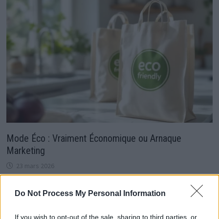
Mode Éco : Vraiment Économique ou Arnaque
Marketing
23 mars 2026
Do Not Process My Personal Information
4 réflexions sur «
Florent Pagny : sa maison
If you wish to opt-out of the sale, sharing to third parties, or