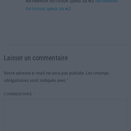
натяжной потолок цена за м2
натяжной
потолок цена за м2
.
Laisser un commentaire
Votre adresse e-mail ne sera pas publiée.
Les champs
obligatoires sont indiqués avec
*
COMMENTAIRE
*