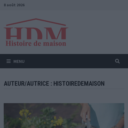
Passer
8 août 2026
au
contenu
MENU
AUTEUR/AUTRICE :
HISTOIREDEMAISON