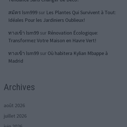
สมัคร lsm999
sur
Les Plantes Qui Survivent à Tout:
Idéales Pour les Jardiniers Oublieux!
ทางเข้า lsm99
sur
Rénovation Écologique:
Transformez Votre Maison en Havre Vert!
ทางเข้า lsm99
sur
Où habitera Kylian Mbappe à
Madrid
Archives
août 2026
juillet 2026
juin 2026