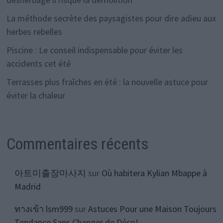
La méthode secrète des paysagistes pour dire adieu aux
herbes rebelles
Piscine : Le conseil indispensable pour éviter les
accidents cet été
Terrasses plus fraîches en été : la nouvelle astuce pour
éviter la chaleur
Commentaires récents
아트미출장마사지
sur
Où habitera Kylian Mbappe à
Madrid
ทางเข้า lsm999
sur
Astuces Pour une Maison Toujours
Tendance Sans Changer de Déco!